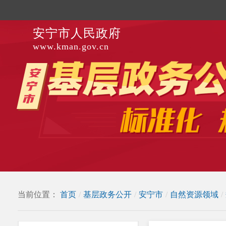
安宁市人民政府
www.kman.gov.cn
当前位置：
首页
/
基层政务公开
/
安宁市
/
自然资源领域
/