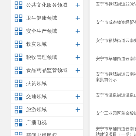
安宁市禄脿街道220
公共文化服务领域
卫生健康领域
安宁市成杰物资经贸
安全生产领域
安宁市禄脿街道云南
救灾领域
税收管理领域
安宁市草铺街道云南
食品药品监管领域
安宁市禄脿街道云南
案批前公示
扶贫领域
安宁市温泉街道温泉
交通领域
旅游领域
安宁工业园区萃余酸
广播电视
安宁市草铺街道云南
站建设项目（一期）
新闻出版版权