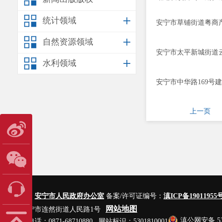
统计领域
安宁市草铺街道粤商
自然资源领域
安宁市太平新城街道
水利领域
安宁市中华路169
上一页
主办单位：
安宁市人民政府办公室
备案/许可证编号：
滇ICP备19011955号
网站地图
地址：安宁市连然街道人民路1号
滇公网安备 530
网站管理电话：0871-68710880 网站标识：5301810001