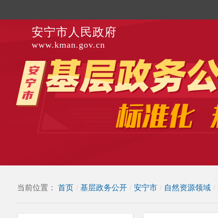
安宁市人民政府
www.kman.gov.cn
当前位置：
首页
/
基层政务公开
/
安宁市
/
自然资源领域
/