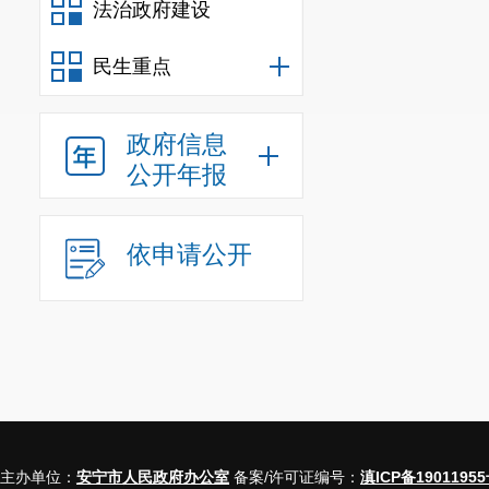
法治政府建设
民生重点
政府信息
公开年报
依申请公开
主办单位：
安宁市人民政府办公室
备案/许可证编号：
滇ICP备19011955