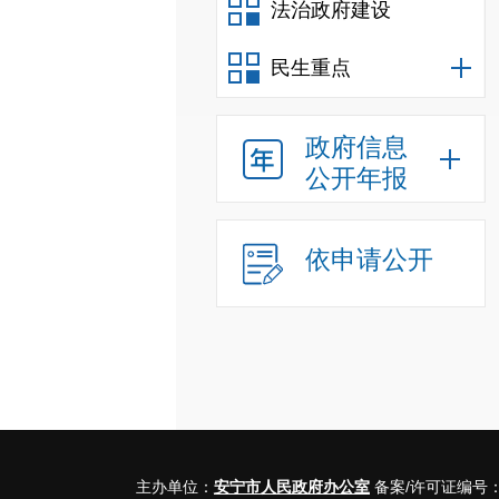
法治政府建设
民生重点
政府信息
公开年报
依申请公开
主办单位：
安宁市人民政府办公室
备案/许可证编号