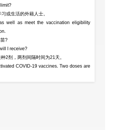
imit?
习或生活的外籍人士。
ell as meet the vaccination eligibility
on.
苗?
ll I receive?
2剂，两剂间隔时间为21天。
tivated COVID-19 vaccines. Two doses are
erval.
种?
or the vaccination?
教向所在学校申报，在昆就业的外籍人士向
名单后统一向定点医院预约，单位预约时需向
。
ccination through the following channels: