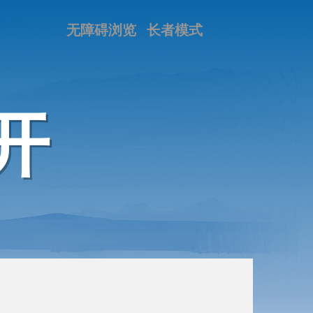
无障碍浏览
长者模式
开