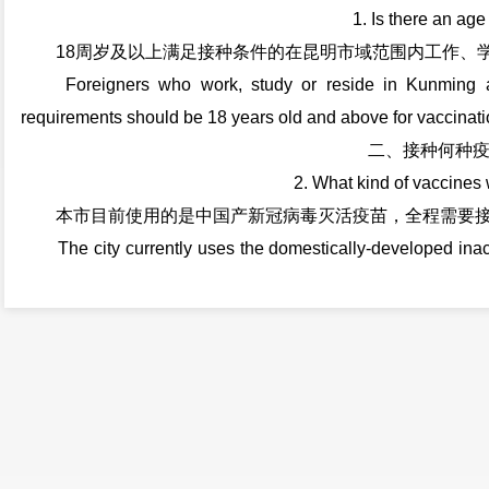
1. Is there an age l
18周岁及以上满足接种条件的在昆明市域范围内工作、学
Foreigners who work, study or reside in Kunming as w
requirements should be 18 years old and above for vaccinati
二、接种何种疫
2. What kind of vaccines wi
本市目前使用的是中国产新冠病毒灭活疫苗，全程需要接种
The city currently uses the domestically-developed inac
required for the entire inoculation process with 21 days of int
三、如何预约接
3. How do I make an appointment f
1.在昆外籍人士，可通过以下方式预约接种：留学生及外
其所在单位申报，以上各单位收集整理出需接种的外籍人士
医院提供预约名单。其他在昆外籍人士自行向定点医院预约
(1) Foreigners in Kunming can make an appointment for va