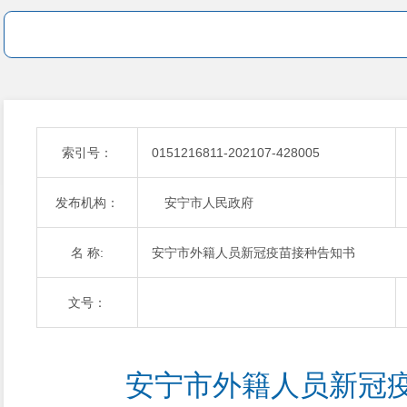
索引号：
0151216811-202107-428005
发布机构：
安宁市人民政府
名 称:
安宁市外籍人员新冠疫苗接种告知书
文号：
 安宁市外籍人员新冠