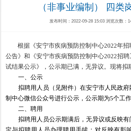
（非事业编制） 四类
发布时间：2022-09-28 15:03
浏览次数：1
根据《安宁市疾病预防控制中心
2022
公告》
和《安宁市疾病预防控制中心
2022
试
结果
公示
》，公示期已满，无异议。现将拟
一、公示
拟聘用人员
（
见附件
）
在
安宁市人民政府
制中心微信公众号
进行公示
，
公示期为
5
个工
二、
聘用
拟聘用人员公示期满后，无异议或反映有
定与拟聘用人员办理聘用手续；对反映有影