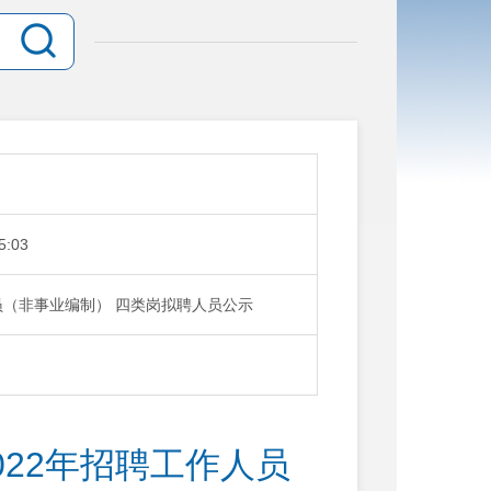
5:03
员（非事业编制） 四类岗拟聘人员公示
22年招聘工作人员