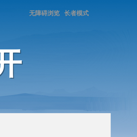
无障碍浏览
长者模式
开