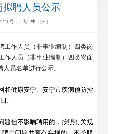
岗拟聘人员公示
42
字号：[
大
中
小
]
年招聘工作人员（非事业编制）四类岗
招聘工作人员（非事业编制）四类岗
面
聘人员名单进行公示。
网
和健康安宁、安宁市疾病预防控
作日。
问题但不影响聘用的，按照有关规
响聘用问题并查有实据的，不予聘