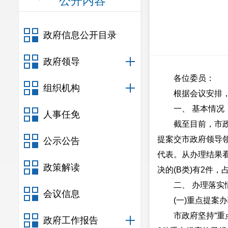
公开内容
政府信息公开目录
政府领导
各位委员：
组织机构
根据会议安排
一、 基本情况
人事任免
截至目前，市
提案交市政府领导
公示公告
代表。从办理结果看
政策解读
决的(B类)有2件，占
二、 办理落实
会议信息
(一)重点提案
市政府坚持“
政府工作报告