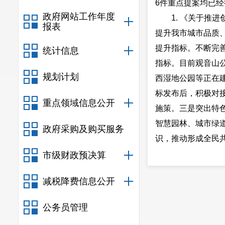
6件重点提案均已
政府网站工作年度
1. 《关于
报表
提升我市城市品质
提升指标。不断完
统计信息
指标。目前观音山
规划计划
西湿地公园等正在
标发布后，积极对
重点领域信息公开
施策。三是突出特
智慧园林、城市绿
政府采购及购买服务
识，推动形成全民
2. 《关于加
市级财政预决算
山”的环境保护理
减税降费信息公开
以下三个方面抓好
照“一矿一策”开
公务员管理
方面的先进经验，