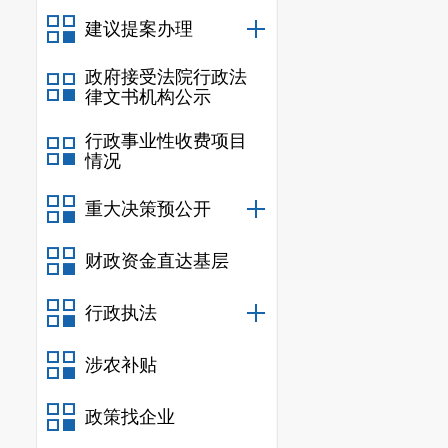
针对上述
建议提案办理
计报告。针对
政府接受法院行政法
律文书机构公示
未及时上缴
，
针对审计
行政事业性收费项目
情况
控制度并严格
重大决策预公开
计核算，不断
严格按照规定
财政资金直达基层
四、审计
行政执法
针对审计
涉农补贴
全了相关内控
政策找企业