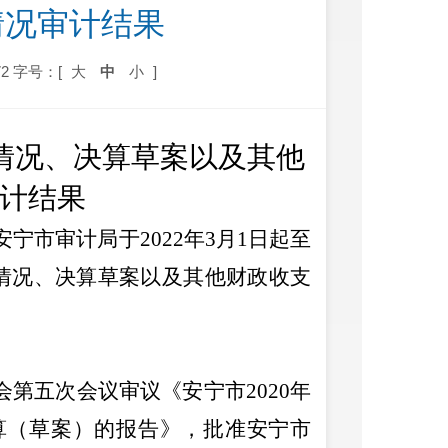
情况审计结果
2
字号：[
大
中
小
]
行情况、决算草案以及其他
计结果
安宁市审计局于
2022
年
3
月
1
日起至
情况、决算草案以及其他财政收支
会第五次会议审议《安宁市
2020
年
算（草案）的报告》，批准安宁市