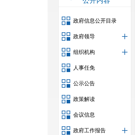
公开内容
政府信息公开目录
政府领导
组织机构
人事任免
公示公告
政策解读
会议信息
政府工作报告