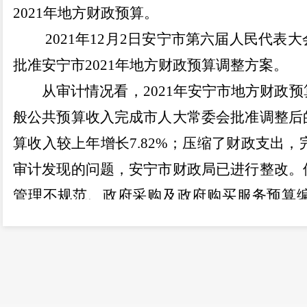
2021
年地方财政预算。
2021
年
12
月
2
日安宁市第六届人民代表大
批准安宁市
2021
年地方财政预算调整方案。
从审计情况看，
2021
年安宁市地方财政预
般公共预算收入完成市人大常委会批准调整后
算收入较上年增长
7.82%
；压缩了财政支出，
审计发现的问题，安宁市财政局已进行整改。
管理不规范、政府采购及政府购买服务预算
位、非税收入未及时足额上缴国库等问题；延
务管理和账务核算不规范的情况和非税收入未
未及时上缴财政等问题。
二、审计发现的主要问题