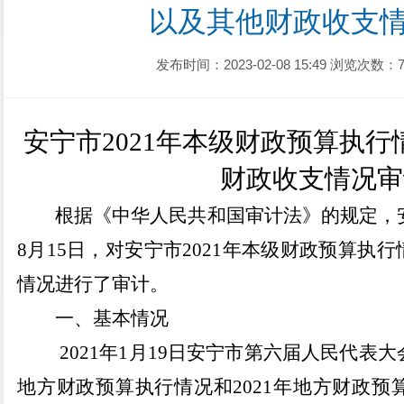
以及其他财政收支
发布时间：2023-02-08 15:49
浏览次数：7
安宁市
2021年本级财政预算执
财政收支情况审
根据《中华
人民共和国审计法》的规定，
8
月
15
日
，
对安宁市
2021
年本级财政预算执行
情况进行了审计
。
一、基本情况
2021
年
1
月
19
日安宁市第六届人民代表大
地方财政预算执行情况和
2021
年地方财政预