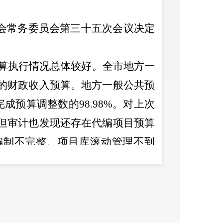
会常务委员会第三十五次会议决定
算执行情况总体较好。全市地方一
的财政收入预算。地方一般公共预
完成预算调整数的
98.98%
。对上次
但审计也发现还存在代编项目预算
编制不完整、项目库滚动管理不到
伸审计发现，各街道办事处存在财
应收尽收、应缴尽缴以及存量资金