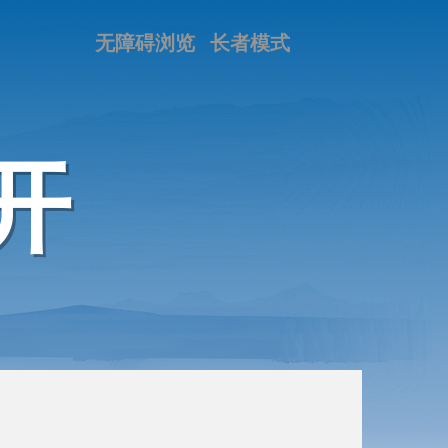
无障碍浏览
长者模式
开