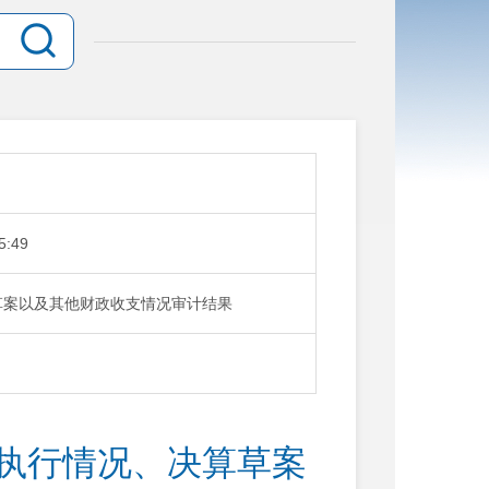
5:49
草案以及其他财政收支情况审计结果
算执行情况、决算草案