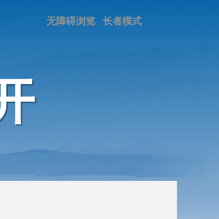
无障碍浏览
长者模式
开