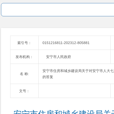
索引号：
0151216811-202312-805881
发布机构：
安宁市人民政府
安宁市住房和城乡建设局关于对安宁市人大七
名 称:
的答复
文号：