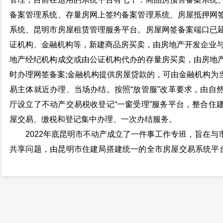
备案管理系统、存量房网上签约备案管理系统、房屋抵押网
系统、昆明市房屋租赁管理服务平台。房屋网签备案端口已
证机构、金融机构等，新建商品房买卖，由房地产开发企业与
地产经纪机构成交或由公证机构代办的存量房买卖，由房地
时办理网签备案;金融机构提供房屋贷款的，可由金融机构为
易主体就近办理、当场办结。按照“放管服”改革要求，由自
厅设立了不动产交易税收登记“一窗受理”服务平台，整合住
屋交易、缴税和登记集中办理、一次办结服务。
2022年底昆明市不动产成立了一件事工作专班，旨在与
共享问题，由昆明市住建局搭建统一的全市房屋交易系统平台
准备工作，目前商品房预售资金监管系统已统一并顺利上线
时我市的房屋交易与全昆明市同步使用房屋交易电子合同，
技术，实现“互联网大厅”模式，实现房屋网签备案网上办、
房屋交易服务效能将大力提升，同时将减少人力资源配置。