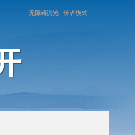
无障碍浏览
长者模式
开