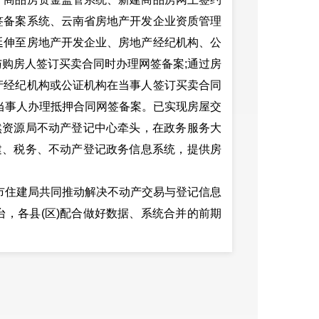
签备案系统、云南省房地产开发企业资质管理
延伸至房地产开发企业、房地产经纪机构、公
购房人签订买卖合同时办理网签备案;通过房
产经纪机构或公证机构在当事人签订买卖合同
当事人办理抵押合同网签备案。已实现房屋交
然资源局不动产登记中心牵头，在政务服务大
建、税务、不动产登记政务信息系统，提供房
市住建局共同推动解决不动产交易与登记信息
，各县(区)配合做好数据、系统合并的前期
，其关联业务系统将于近期全面统一上线，届
利用大数据、人脸识别、电子签名、区块链等
掌上办、就近办、自助办、异地办、即时办，