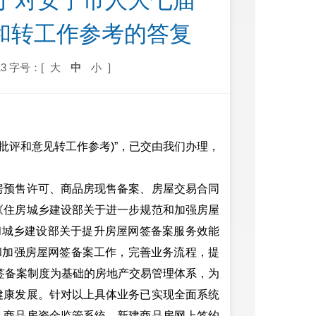
于对安宁市人大七届
见和转工作参考的答复
3
字号：[
大
中
小
]
评和意见转工作参考)”，已交由我们办理，
预售许可、商品房现售备案、房屋交易合同
《住房城乡建设部关于进一步规范和加强房屋
住房和城乡建设部关于提升房屋网签备案服务效能
规范和加强房屋网签备案工作，完善业务流程，提
网签备案制度为基础的房地产交易管理体系，为
健康发展。针对以上具体业务已实现全面系统
、商品房资金监管系统、新建商品房网上签约