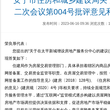
安宁市住房和城乡建设局关
二次会议第004号批评意
发布时间：2023-06-16 09:36
浏览次数：1
荣良厚代表：
您提出的“关于在太平新城增设房地产服务分中心的建议(批
现答复如下：
住建局作为房屋交易管理部门，具体承担着辖区内商品房
网签备案、交易资金监管等职责。在房屋交易管理中，按照
网签备案工作的指导意见》(建房〔2018〕128号)、《
的意见》(建房规〔2020〕4号 )等相关要求，持续全面
升服务管理水平，通过“互联网+”监管模式逐步构建以房屋
房地产市场调控提供决策依据和支撑，促进房地产市场平稳
管理，目前在运用的系统平台有七个：商品房预售备案系统