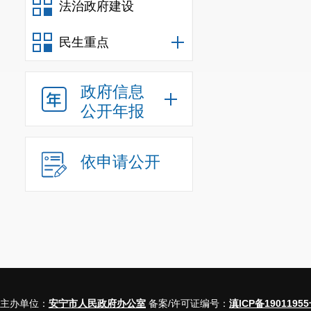
法治政府建设
民生重点
政府信息
公开年报
依申请公开
主办单位：
安宁市人民政府办公室
备案/许可证编号：
滇ICP备19011955