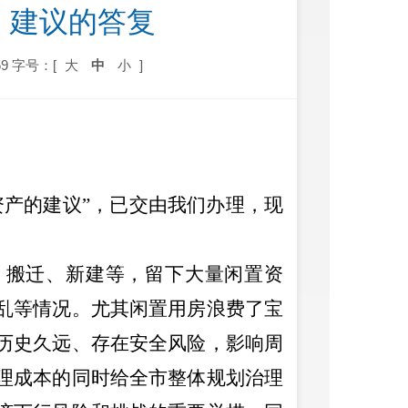
  建议的答复
9
字号：[
大
中
小
]
资产的建议
”
，已交由我们办理，现
、搬迁、新建等，留下大量闲置资
乱等情况。尤其闲置用房浪费了宝
历史久远、存在安全风险，影响周
理成本的同时给全市整体规划治理