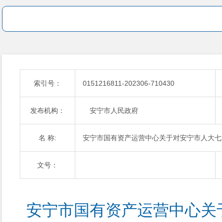
索引号：
0151216811-202306-710430
发布机构：
安宁市人民政府
名 称:
安宁市国有资产运营中心关于对安宁市人大七届
文号：
安宁市国有资产运营中心关