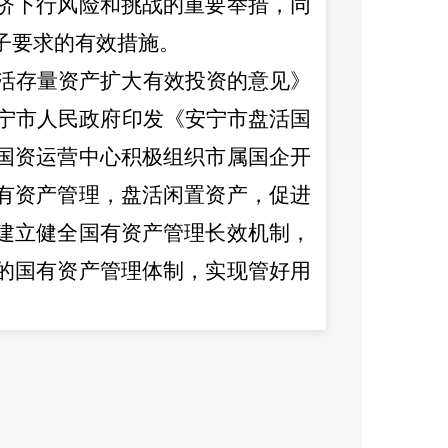
济下行风险和挑战的重要举措，同
子要求的有效措施。
活存量资产扩大有效投资的意见》
宁市人民政府印发《安宁市盘活国
国资运营中心积极组织市属国企开
有资产管理，盘活闲置资产，促进
建立健全国有资产管理长效机制，
的国有资产管理体制，实现管好用
项清查工作，安宁市国资运营中心
市属国有企业资产专项清查工作部
是
要求市属国企认真履行国有资产