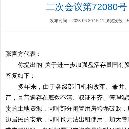
二次会议第72080号
发布时间：2023-06-30 15:11
浏览次数：5
张言方
代表：
你提出的
“
关于进一步加强盘活存量国有
答复如下：
多年来，由于各级部门机构改革、兼并
产，且普遍存在底数不清、权证不齐、管理混
贵的土地资源，同时部分闲置用房垮塌破败，
边居民的安危，同时也无法出租使用，加大管