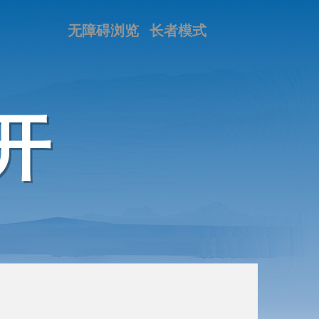
无障碍浏览
长者模式
开