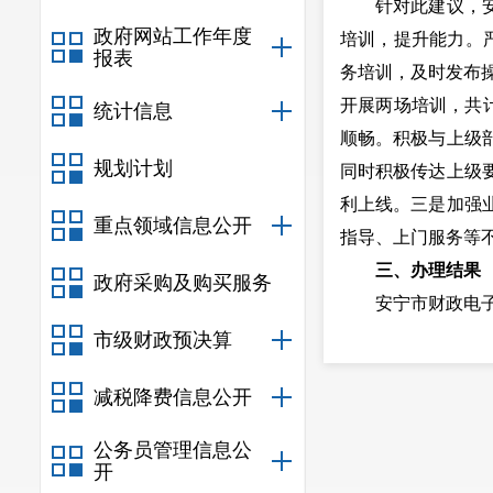
针对此建议，安宁
政府网站工作年度
培训，提升能力。
报表
务培训，及时发布
开展两场培训，共
统计信息
顺畅。积极与上级
规划计划
同时积极传达上级
利上线。三是加强
重点领域信息公开
指导、上门服务等
三、办理结果
政府采购及购买服务
安宁市财政电子票
一步，我局将进一
市级财政预决算
提升票据管理力度
减税降费信息公开
联系人及联系电话：
公务员管理信息公
开