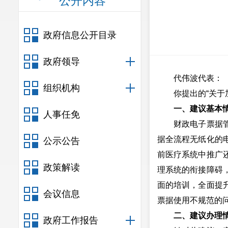
公开内容
政府信息公开目录
政府领导
代伟波代表：
组织机构
你提出的“关于加
一、建议基本
人事任免
财政电子票据管理
据全流程无纸化的
公示公告
前医疗系统中推广
政策解读
理系统的衔接障碍
面的培训，全面提
会议信息
票据使用不规范的
二、建议办理
政府工作报告