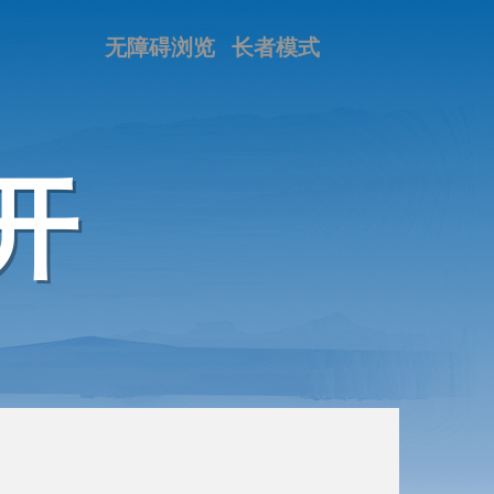
无障碍浏览
长者模式
开