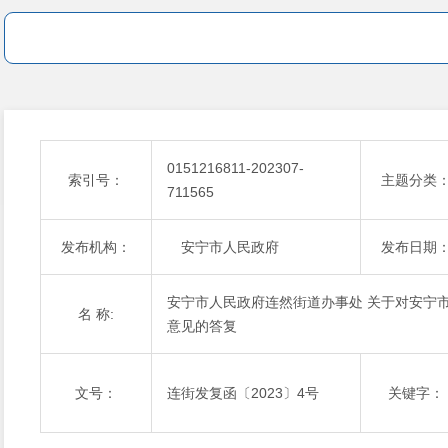
0151216811-202307-
索引号：
主题分类
711565
发布机构：
安宁市人民政府
发布日期
安宁市人民政府连然街道办事处 关于对安宁市
名 称:
意见的答复
文号：
连街发复函〔2023〕4号
关键字：