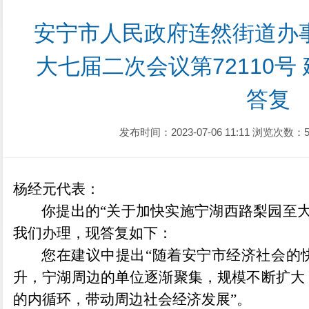
安宁市人民政府连然街道办
大七届二次会议第72110号
答复
发布时间：2023-07-06 11:11
浏览次数：5
杨经元
代表：
你提出的
“
关于加快实施
宁湖西路梨园至
我们办理，现答复如下：
您在建议中提出
“随着安宁市经济社会的
升，宁湖周边的单位逐渐聚集，规模不断扩大
的内循环，带动周边社会经济发展
”
。