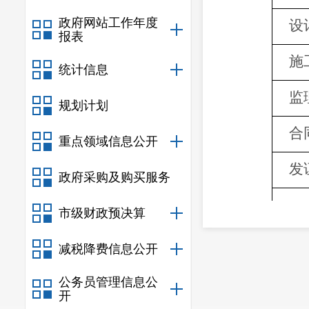
政府网站工作年度
设
报表
施
统计信息
监
规划计划
合
重点领域信息公开
发
政府采购及购买服务
反馈
市级财政预决算
减税降费信息公开
公务员管理信息公
开