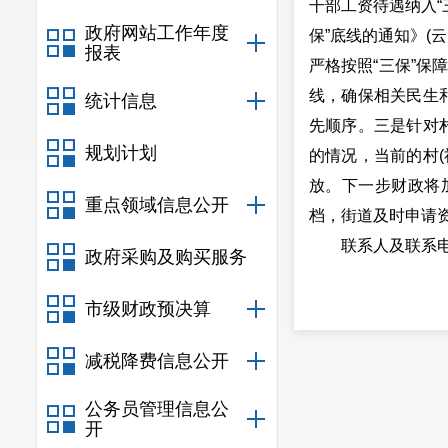
干部工资待遇纳入“
政府网站工作年度
保”底线的通知》(云
报表
严格按照“三保”保
线，确保相关民生
统计信息
先顺序。三是针对
规划计划
的情况，当前的村
放。下一步财政将
重点领域信息公开
档，街道及时申请
联系人及联系电话：
政府采购及购买服务
市级财政预决算
减税降费信息公开
公务员管理信息公
开