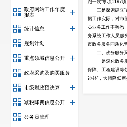
跑一次”事项1197
政府网站工作年度
三是探索建立“首席
报表
据工作实际，对市
员业务工作不熟悉
统计信息
务系统工作人员服
规划计划
市政务服务同质化
二、政务服务又
重点领域信息公开
一是深化政务服务
保障、工程建设等领
政府采购及购买服务
边补”，大幅降低
行政审批事项“易
市级财政预决算
备错误而“再填一次
减税降费信息公开
道联办，延伸基层政
二是深化企业“帮
公务员管理
的兑现，梳理制定