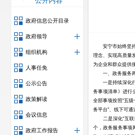
公开内容
政府信息公开目录
政府领导
安宁市始终坚持
组织机构
理念、实现高质量
为企业和群众提供
人事任免
一、政务服务再
一是持续深化行政
公示公告
务事项清单》进行公
政策解读
全部事项按照“五级
务平台”、线下可通
会议信息
二是深化“互联网+
个，政务服务事项网
政府工作报告