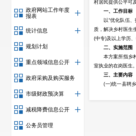
村居民提供公平可
政府网站工作年度
一、工作目标
报表
以“优化队伍、打
质，解决乡村医生
统计信息
(中专)及以上学历
规划计划
二、实施范围
本方案所指乡村医
重点领域信息公开
室执业的在岗医生
三、主要内容
政府采购及购买服务
(一)统一县聘乡
医共体系统性作用
市级财政预决算
者按照《乡村医生
减税降费信息公开
书》，根据《安宁
(二)转变乡村医生
公务员管理
卫生服务中心)合同