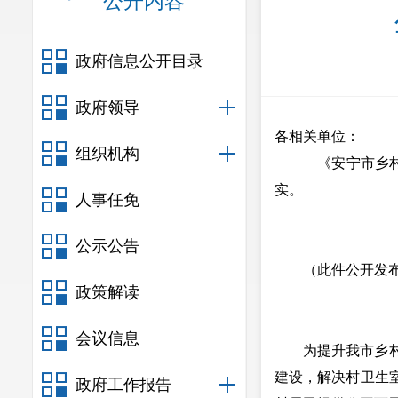
公开内容
政府信息公开目录
政府领导
各相关单位：
组织机构
《
安宁市乡
实。
人事任免
公示公告
（此件公开发
政策解读
会议信息
为提升我市乡
建设，解决村卫生
政府工作报告