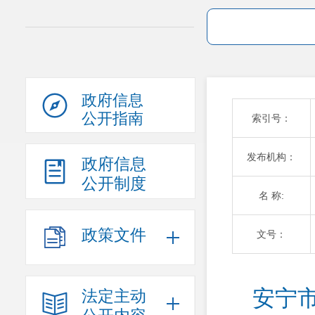
政府信息
公开指南
索引号：
发布机构：
政府信息
公开制度
名 称:
政策文件
文号：
安宁
法定主动