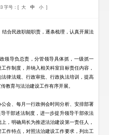
3
字号：[
大
中
小
]
求，结合民政职能职责，逐条梳理，认真开展法
政领导负总责，分管领导具体抓，一级抓一
设工作制度，并纳入相关科室目标责任内容，
的法律法规、行政审批、行政执法培训，提高
宣传教育与法治建设工作有序开展。
公会、每月一行政例会时间分析、安排部署
领导干部述法制度，进一步提升领导干部依法
础上，明确局长为推进法治建设第一责任人，
管工作特点，对照法治建设工作要求，列出工