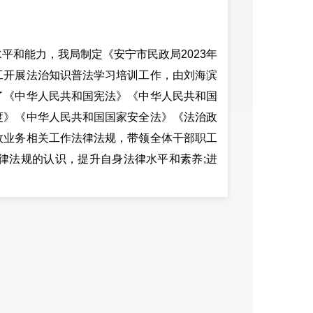
和能力，我局制定《安宁市民政局2023年
工开展法治知识普法学习培训工作，由刘海滨
了《中华人民共和国宪法》《中华人民共和国
度》《中华人民共和国国家安全法》《法治政
政业务相关工作法律法规，带领全体干部职工
律法规的认识，提升自身法律水平和素养;进
治建设工作要求、目标和任务，确保民政局普
师法》、《中华人民共和国民法典》的有关
律顾问，2023年出具各类项目意见书共计