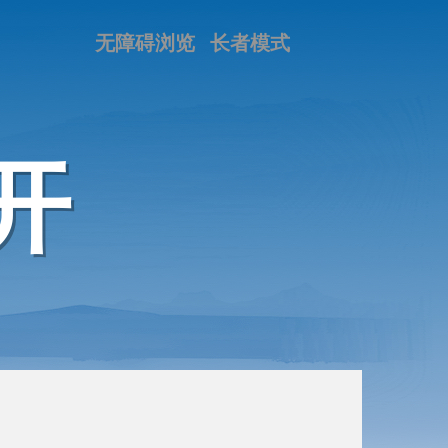
无障碍浏览
长者模式
开