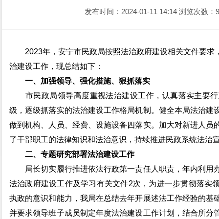
发布时间：2024-01-11 14:14
浏览次数：9
2023年，安宁市民政局按照法治政府建设相关文件要
治建设工作，现总结如下：
一、加强领导、强化措施、狠抓落实
市民政局领导高度重视法治建设工作，认真落实主要行
级，逐级抓落实的法治建设工作格局机制。健全本局法治建
做到机构、人员、经费、设施设备四落实。加大对新进人员
了干部职工的法律知识和法治意识，持续推进民政系统法治
二、专题研究部署法治建设工作
局长切实履行推进依法行政第一责任人职责，年内利用办
法治政府建设工作及学习有关文件2次，为进一步贯彻落实
执政的意识和能力，我局在总结去年开展述法工作经验的基
并要求领导班子成员制定年度法治建设工作计划，结合所分