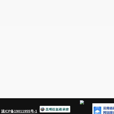
一是进一步发挥社会组织在促进经济发展、管理社会事务
其是行业协会商会在服务企业发展、规范市场秩序、开展行
贸易纠纷等方面发挥作用，使之成为推动经济发展的重要力
矛盾、维护社会秩序、促进社会和谐等方面发挥作用，使之
展公益慈善事业、繁荣科学文化、扩大就业渠道等方面发挥
登记范围之外的其他社会组织，继续实行登记管理机关和业
业务主管部门健全工作程序，完善审查标准，切实加强对社
负责人的把关，支持符合条件的社会组织依法成立，行业协会
是专项抽查与检查。截至目前，安宁市民政局共使用协同监管平
2个，部门联合“双随机、一公开”方案3个，共完成5个，完成
象16户，已检查对象16户，检查完成率为100%，对抽查
接受社会监督。四是鼓励建立专业化、公益性普法组织。加
行政执法、法律监督、法律服务、法学科研教育等机构中选
愿服务事业，把普法志愿者队伍纳入志愿服务行业组织，培
：
滇ICP备19011955号-1
员、老干部、老模范、老军人、老教师等开展普法志愿服务