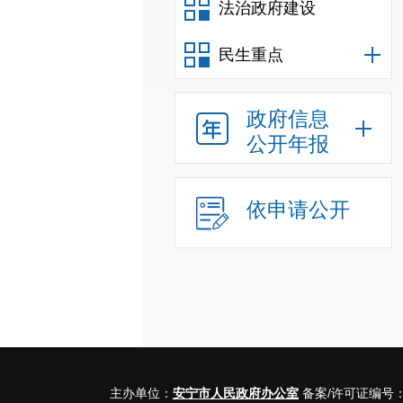
法治政府建设
民生重点
政府信息
公开年报
依申请公开
主办单位：
安宁市人民政府办公室
备案/许可证编号