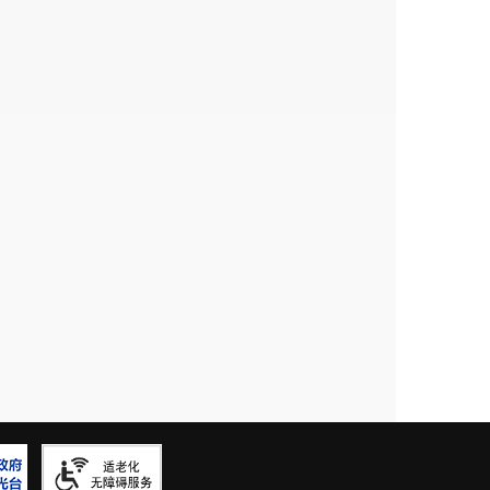
、提供公共服务中的作用。支持社会组织尤
业自律、制定团体标准、维护会员权益、调解
量。支持社会组织在创新社会治理、化解社会
成为社会建设的重要主体。支持社会组织在发
作用，满足人民群众多样化需求。二是对直接
务主管单位双重负责的管理体制。联合住建等
会组织名称、宗旨、业务范围、发起人和拟任
和社会组织章程审查登记率达到 100%。三
台(云南)，制定部门“双随机、一公开”方案
率为100%。参与检查人员10人，涉及检查对
结果，通过门户网站等途径，及时向社会公布，
强各级普法讲师团建设，注重从立法、司法、
聘人才，切实发挥普法骨干作用。发展普法志
养普法志愿者品牌团队。组织、支持退休老党
活动，推进社会普法服务体系建设。进一步加