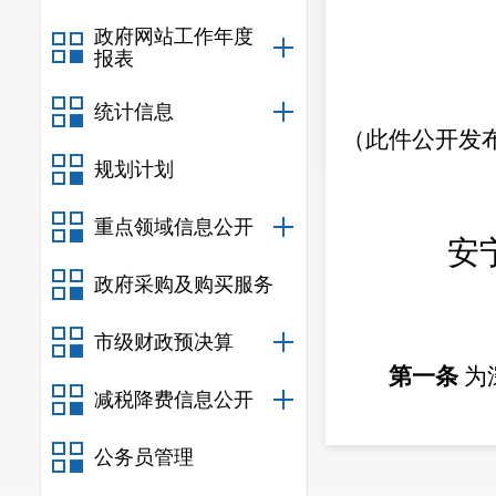
政府网站工作年度
报表
统计信息
（
此件公开发
规划计划
重点领域信息公开
安
政府采购及购买服务
市级财政预决算
第一条
为
减税降费信息公开
化学品安全生
公务员管理
坚三年行动方