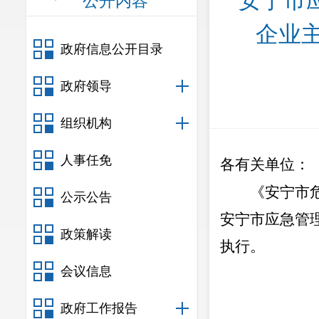
安宁市
公开内容
企业
政府信息公开目录
政府领导
组织机构
人事任免
各有关单位：
《安宁市
公示公告
安宁市应急管
政策解读
执行。
会议信息
政府工作报告