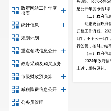
务8条、公示公告5
政府网站工作年度
息公开年度报告1条
报表
（二）政府信
动态更新政府
统计信息
归档工作流程。20
规划计划
1件，不予公开1件
行答复，按时办结率
重点领域信息公开
（三）政府信
2024年政府
政府采购及购买服务
上诉，维持原判。
（四）政府信
市级财政预决算
为了推进和规
减税降费信息公开
府信息和政务公开
时限，及时处理公
公务员管理
发改局政府信息公