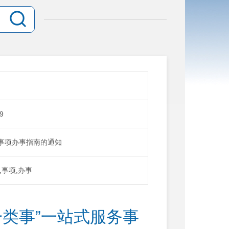
9
务事项办事指南的通知
,事项,办事
一类事”一站式服务事