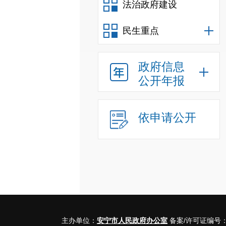
法治政府建设
民生重点
政府信息
公开年报
依申请公开
主办单位：
安宁市人民政府办公室
备案/许可证编号