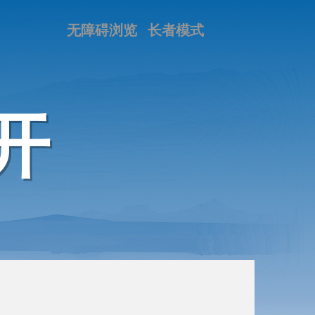
无障碍浏览
长者模式
开