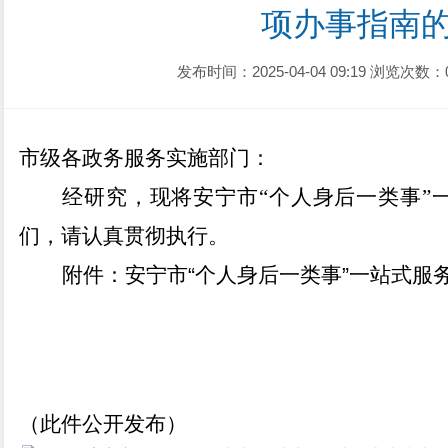
项办事指南
发布时间：2025-04-04 09:19
浏览次数：
市级各政务服务实施部门：
经研究，现将安宁市
“
个人身后
一类事
”
们，请认真贯彻执行。
附件：安宁市
“
个人身后
一类事
”
一站式服
（此件公开发布）