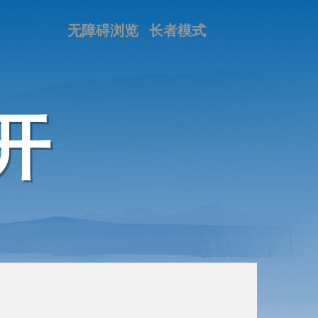
无障碍浏览
长者模式
开