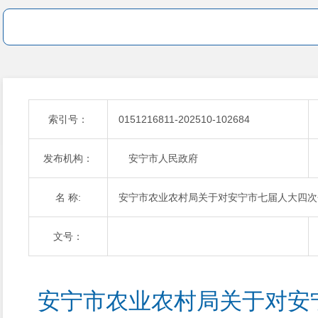
索引号：
0151216811-202510-102684
发布机构：
安宁市人民政府
名 称:
安宁市农业农村局关于对安宁市七届人大四次会
文号：
安宁市农业农村局关于对安