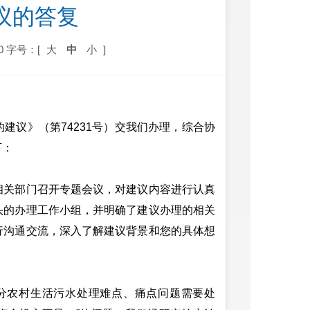
建议的答复
0
字号：[
大
中
小
]
建议》（第74231号）交我们办理，综合协
下：
相关部门召开专题会议，对建议内容进行认真
头的办理工作小组，并明确了建议办理的相关
行沟通交流，深入了解建议背景和您的具体想
分农村生活污水处理难点、痛点问题需要处