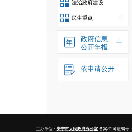
法治政府建设
民生重点
政府信息
公开年报
依申请公开
主办单位：
安宁市人民政府办公室
备案/许可证编号