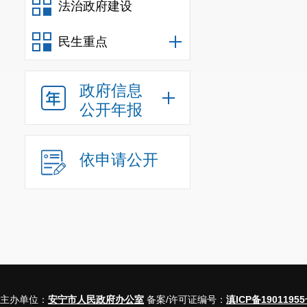
法治政府建设
民生重点
政府信息
公开年报
依申请公开
主办单位：
安宁市人民政府办公室
备案/许可证编号：
滇ICP备19011955