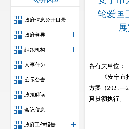
安宁市
公开内容
轮爱国
政府信息公开目录
展
政府领导
组织机构
人事任免
各有关单位
：
《安宁市
公示公告
方案（
2025
—
政策解读
真贯彻执行。
会议信息
政府工作报告