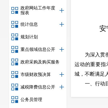
政府网站工作年度
报表
统计信息
安
规划计划
重点领域信息公开
为深入贯
政府采购及购买服务
运动的重要指
城，不断满足
市级财政预决算
一、行动
减税降费信息公开
（一）总
公务员管理
巩固拓展