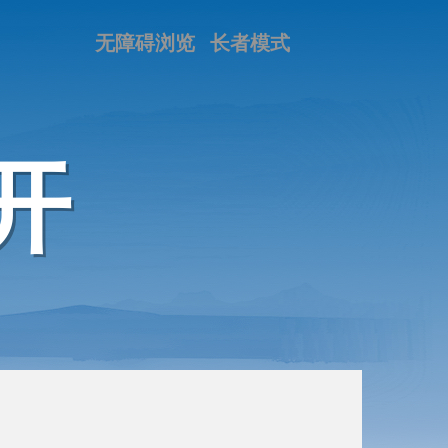
无障碍浏览
长者模式
开