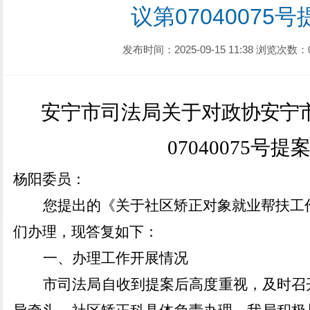
议第07040075
发布时间：2025-09-15 11:38
浏览次数：
安宁市司法局关于对
政协
安宁
07040075
号
提
杨阳
委员：
您提出的《关于
社区矫正对象就业帮扶工
们办理，现答复如下：
一、办理工作开展情况
市司法局自收到提案后高度重视，及时召