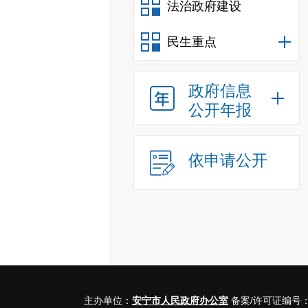
法治政府建设
民生重点
政府信息
公开年报
依申请公开
主办单位：
安宁市人民政府办公室
备案/许可证编号