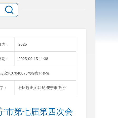
分类：
2025
日期：
2025-09-15 11:38
第07040075号提案的答复
字：
社区矫正,司法局,安宁市,政协
宁市第七届第四次会