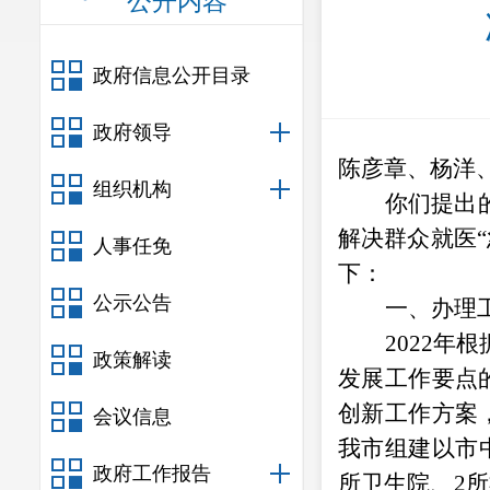
公开内容
政府信息公开目录
政府领导
陈彦章、杨洋
组织机构
你们提出
解决群众就医
“
人事任免
下：
公示公告
一、办理
2022
年
根
政策解读
发展工作要点
创新工作方案
会议信息
我市组建以市
政府工作报告
所卫生院、
2
所