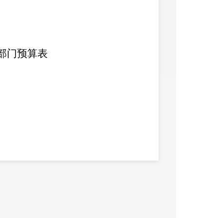
部门预算表
类）
费项目）
类项目）