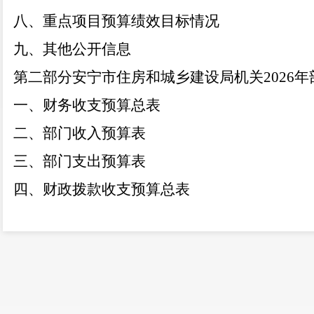
八、重点项目预算绩效目标情况
九、其他公开信息
第二部分安宁市住房和城乡建设局
机关
202
6
年
一、财务收支预算总表
二、部门收入预算表
三、部门支出预算表
四、财政拨款收支预算总表
五、一般公共预算支出预算表（按功能科目分
六、一般公共预算
“
三公
”
经费支出预算表
七、基本支出预算表（人员类、运转类公用经
八、项目支出预算表（其他运转类、特定目标