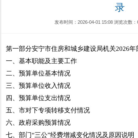
录
发布时间：2026-04-01 15:08
浏览次数：
第一部分安宁市住房和城乡建设局
机关
202
6
年
一、基本职能及主要工作
二、预算单位基本情况
三、预算单位收入情况
四、预算单位支出情况
五、市对下专项转移支付情况
六、政府采购预算情况
七、部门
“
三公
”
经费增减变化情况及原因说明