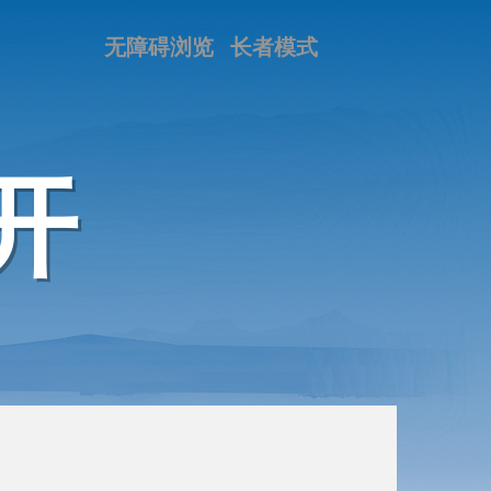
无障碍浏览
长者模式
开