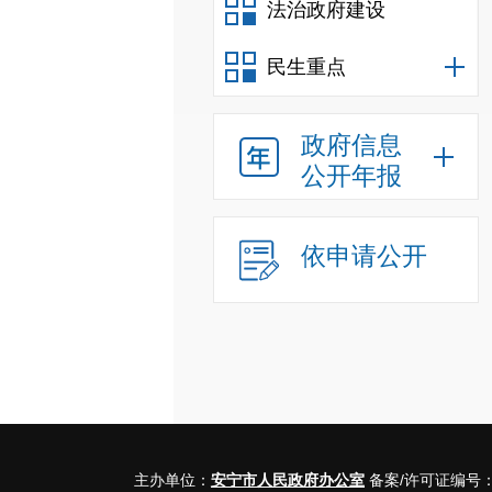
法治政府建设
民生重点
政府信息
公开年报
依申请公开
主办单位：
安宁市人民政府办公室
备案/许可证编号