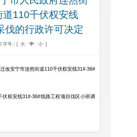
 安宁市人民政府连然街
道110千伏权安线
木采伐的行政许可决定
0
字号：[
大
中
小
]
改安宁市连然街道110千伏权安线31#-36#
伏权安线31#-36#线路工程项目伐区小班调