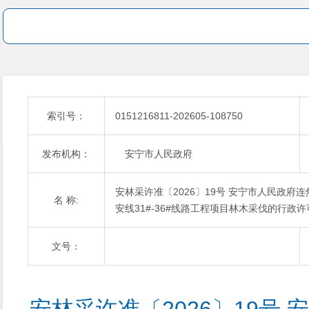
索引号：
0151216811-202605-108750
发布机构：
安宁市人民政府
安林采许准〔2026〕19号 安宁市人民政府
名 称:
安线31#-36#线路工程项目林木采伐的行政
文号：