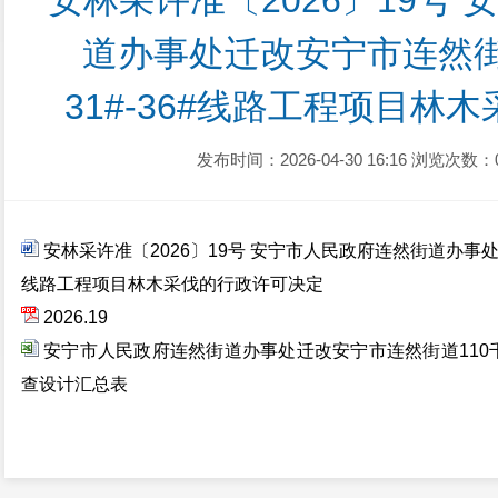
安林采许准〔2026〕19号
道办事处迁改安宁市连然街
31#-36#线路工程项目林
发布时间：2026-04-30 16:16
浏览次数：
安林采许准〔2026〕19号 安宁市人民政府连然街道办事处迁
线路工程项目林木采伐的行政许可决定
2026.19
安宁市人民政府连然街道办事处迁改安宁市连然街道110千
查设计汇总表