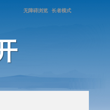
无障碍浏览
长者模式
开