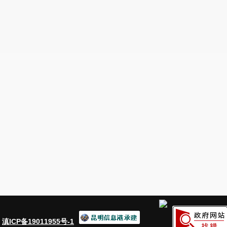
：
滇ICP备19011955号-1