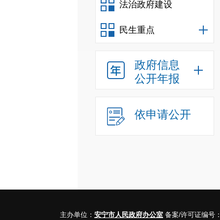
法治政府建设
民生重点
政府信息
公开年报
依申请公开
主办单位：
安宁市人民政府办公室
备案/许可证编号