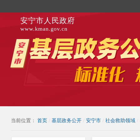
安宁市人民政府
www.kman.gov.cn
当前位置：
首页
/
基层政务公开
/
安宁市
/
社会救助领域
/