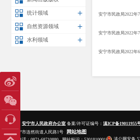
统计领域
安宁市民政局2022
自然资源领域
安宁市民政局2022
水利领域
安宁市民政局2022
主办单位：
安宁市人民政府办公室
备案/许可证编号：
滇ICP备19011955号
网站地图
地址：安宁市连然街道人民路1号
滇公网安备 530
网站管理电话：0871-68710880 网站标识：5301810001