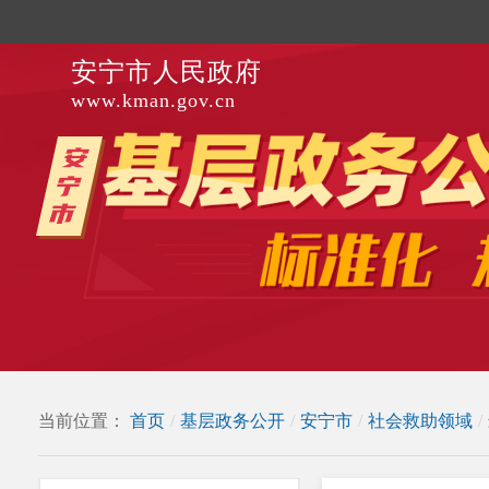
安宁市人民政府
www.kman.gov.cn
当前位置：
首页
/
基层政务公开
/
安宁市
/
社会救助领域
/