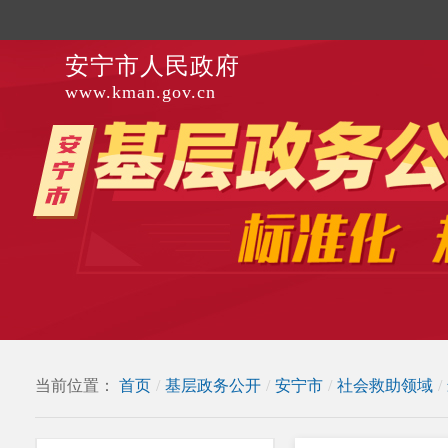
安宁市人民政府
www.kman.gov.cn
当前位置：
首页
/
基层政务公开
/
安宁市
/
社会救助领域
/