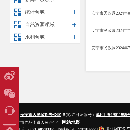
统计领域
安宁市民政局2024
自然资源领域
安宁市民政局2024
水利领域
安宁市民政局2024
主办单位：
安宁市人民政府办公室
备案/许可证编号：
滇ICP备19011955号
网站地图
地址：安宁市连然街道人民路1号
滇公网安备 530
网站管理电话：0871-68710880 网站标识：5301810001