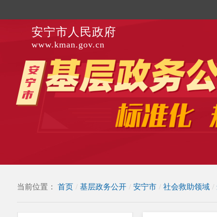
安宁市人民政府
www.kman.gov.cn
当前位置：
首页
/
基层政务公开
/
安宁市
/
社会救助领域
/