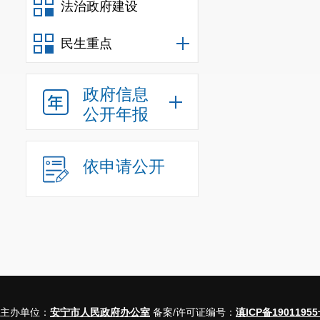
法治政府建设
民生重点
政府信息
公开年报
依申请公开
主办单位：
安宁市人民政府办公室
备案/许可证编号：
滇ICP备19011955