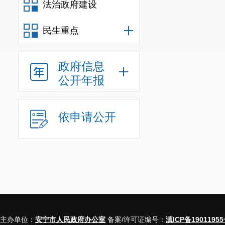
法治政府建设
民生重点
政府信息
公开年报
依申请公开
主办单位：
安宁市人民政府办公室
备案/许可证编号：
滇ICP备19011955