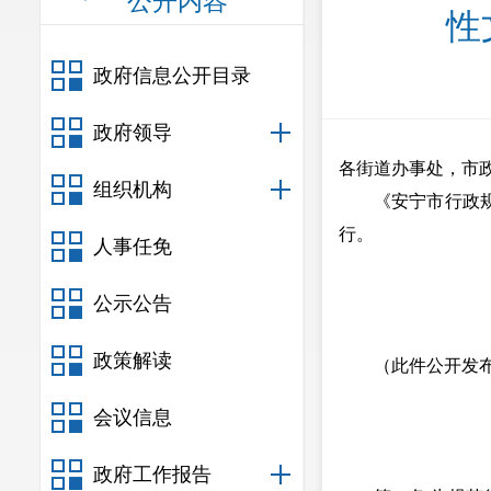
公开内容
性
政府信息公开目录
政府领导
各街道办事处，市
组织机构
《安宁市行政规范
行。
人事任免
公示公告
政策解读
（此件公开发
会议信息
政府工作报告