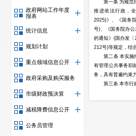
第一条 为规范行
政府网站工作年度
推进依法行政，全
报表
2025)》、《国
号)、《国务院办
统计信息
的通知》(国办发〔
规划计划
212号)等规定，
第二条 本实施细
重点领域信息公开
有管理公共事务职
务，具有普遍约束
政府采购及购买服务
第三条 本市行政
第四条 规范性文
市级财政预决算
(一)坚持党的全面
减税降费信息公开
(二)坚持以人民
(三)坚持体现全
公务员管理
(四)坚持法定职