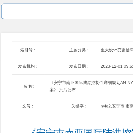
索引号：
主题分类：
重大设计变更信
发布机构：
发布日期：
2023-12-01 09:5
《安宁市南亚国际陆港控制性详细规划AN-NYLG
名 称:
案》 批后公布
文号：
关键字：
nylg2,安宁市,市