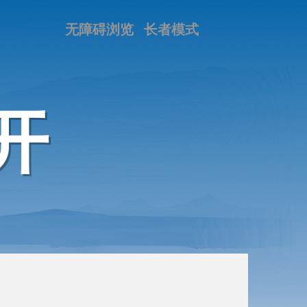
无障碍浏览
长者模式
开