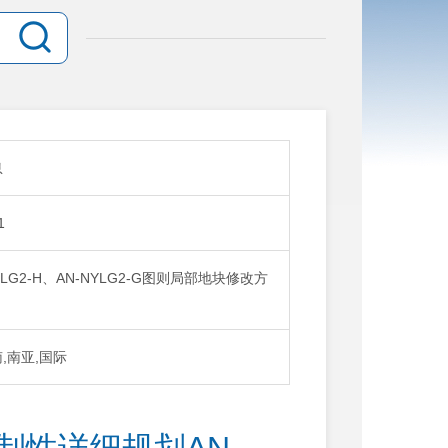
息
1
2-H、AN-NYLG2-G图则局部地块修改方
南,南亚,国际