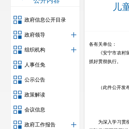
公开内容
儿
政府信息公开目录
政府领导
各有关单位：
组织机构
《安宁市农村留守
抓好贯彻执行。
人事任免
公示公告
（此件公开发
政策解读
会议信息
为深入学习贯彻习
政府工作报告