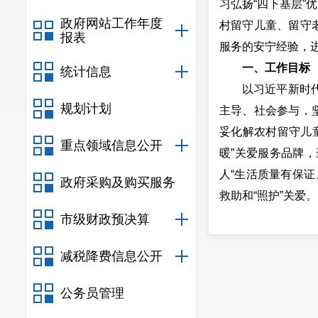
习弘扬“四下基层”
政府网站工作年度
村留守儿童、留守
报表
服务的安宁经验，
一、工作目标
统计信息
以习近平新时代中
规划计划
主导、社会参与，
妥化解农村留守儿
重点领域信息公开
暖”关爱服务品牌
人“生活质量有保
政府采购及购买服务
救助和“照护”关爱。
二、工作品牌
市级财政预决算
“留守安心暖”是市
减税降费信息公开
打造的农村留守儿童
一”举措，分级干预
公务员管理
化服务等系列措施