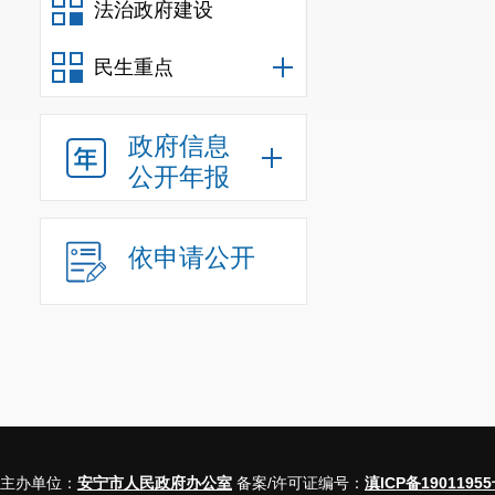
法治政府建设
民生重点
政府信息
公开年报
依申请公开
主办单位：
安宁市人民政府办公室
备案/许可证编号：
滇ICP备19011955