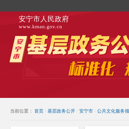
安宁市人民政府
www.kman.gov.cn
当前位置：
首页
/
基层政务公开
/
安宁市
/
公共文化服务