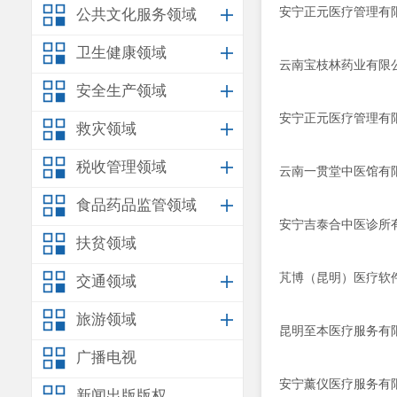
安宁正元医疗管理有
公共文化服务领域
卫生健康领域
云南宝枝林药业有限公
安全生产领域
安宁正元医疗管理有限
救灾领域
税收管理领域
云南一贯堂中医馆有
食品药品监管领域
安宁吉泰合中医诊所
扶贫领域
芃博（昆明）医疗软件
交通领域
旅游领域
昆明至本医疗服务有
广播电视
安宁薰仪医疗服务有限
新闻出版版权