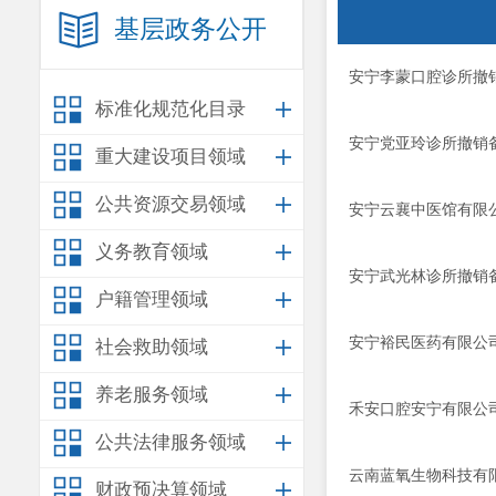
基层政务公开
安宁李蒙口腔诊所撤
标准化规范化目录
安宁党亚玲诊所撤销
重大建设项目领域
公共资源交易领域
安宁云襄中医馆有限
义务教育领域
安宁武光林诊所撤销
户籍管理领域
安宁裕民医药有限公
社会救助领域
养老服务领域
禾安口腔安宁有限公司
公共法律服务领域
云南蓝氧生物科技有
财政预决算领域