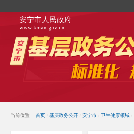
安宁市人民政府
www.kman.gov.cn
当前位置：
首页
/
基层政务公开
/
安宁市
/
卫生健康领域
/