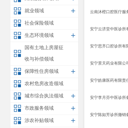
就业领域
云南沐橙口腔医疗服务
社会保险领域
安宁云济堂中医诊所有
生态环境领域
安宁思齐口腔诊所有限
国有土地上房屋征
收与补偿领域
安宁景天药业有限公司
保障性住房领域
安宁皓康医药有限责任
农村危房改造领域
城市综合执法领域
安宁李月芬中医诊所
市政服务领域
安宁陈如芳诊所撤销
涉农补贴领域