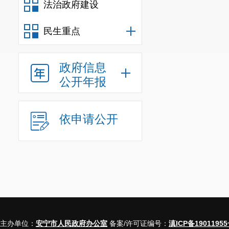
法治政府建设
民生重点
政府信息
公开年报
依申请公开
主办单位：
安宁市人民政府办公室
备案/许可证编号：
滇ICP备19011955