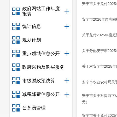
安宁市关于兑付202
政府网站工作年度
报表
安宁市2026年度巩
统计信息
关于兑付2025年度
规划计划
关于分配安宁市202
重点领域信息公开
关于对安宁市2025
政府采购及购买服务
市级财政预决算
安宁市农业农村局关
减税降费信息公开
安宁市关于对提前下达
元）
公务员管理
安宁市关于兑付202