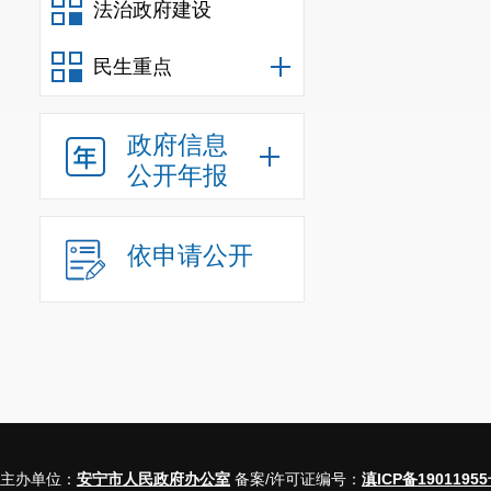
法治政府建设
民生重点
政府信息
公开年报
依申请公开
主办单位：
安宁市人民政府办公室
备案/许可证编号：
滇ICP备19011955