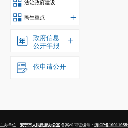
法治政府建设
民生重点
政府信息
公开年报
依申请公开
主办单位：
安宁市人民政府办公室
备案/许可证编号：
滇ICP备19011955