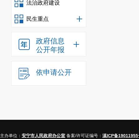
法治政府建设
民生重点
政府信息
公开年报
依申请公开
主办单位：
安宁市人民政府办公室
备案/许可证编号：
滇ICP备19011955