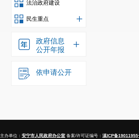
法治政府建设
民生重点
政府信息
公开年报
依申请公开
主办单位：
安宁市人民政府办公室
备案/许可证编号：
滇ICP备19011955