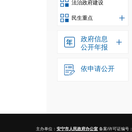
法治政府建设
民生重点
政府信息
公开年报
依申请公开
主办单位：
安宁市人民政府办公室
备案/许可证编号