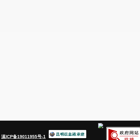
：
滇ICP备19011955号-1