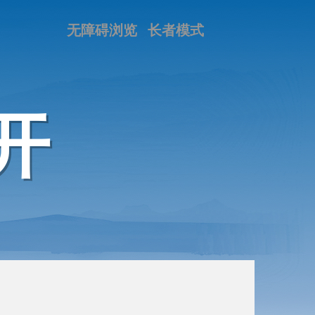
无障碍浏览
长者模式
开