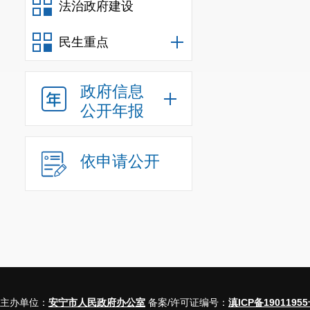
法治政府建设
民生重点
政府信息
公开年报
依申请公开
主办单位：
安宁市人民政府办公室
备案/许可证编号：
滇ICP备19011955