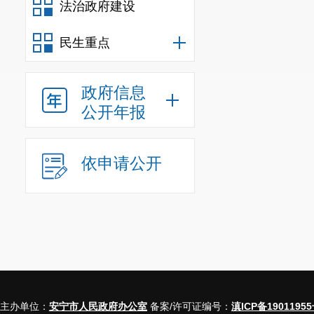
法治政府建设
民生重点
政府信息
公开年报
依申请公开
主办单位：
安宁市人民政府办公室
备案/许可证编号：
滇ICP备19011955