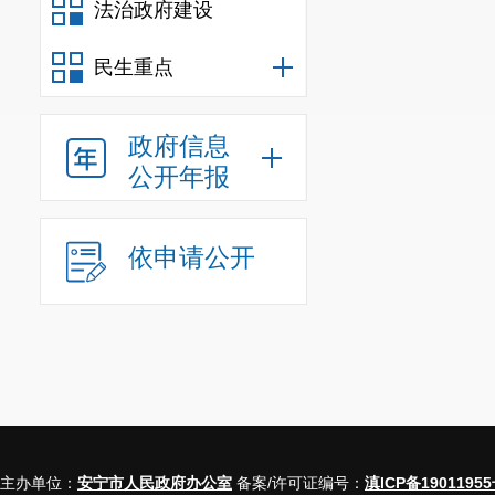
法治政府建设
民生重点
政府信息
公开年报
依申请公开
主办单位：
安宁市人民政府办公室
备案/许可证编号：
滇ICP备19011955